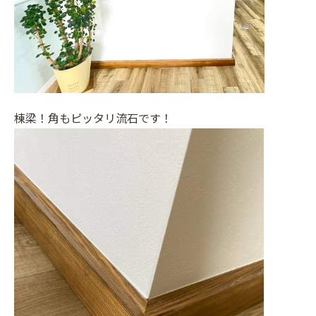
棟梁！角もピッタリ流石です！