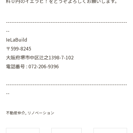
料０円のイエラビ！をどうぞよろしくお願いします。
--------------------------------------------------------------------
--
IeLaBuild
〒599-8245
大阪府堺市中区辻之1398-7-102
電話番号 : 072-206-9396
--------------------------------------------------------------------
--
不動産仲介
リノベーション